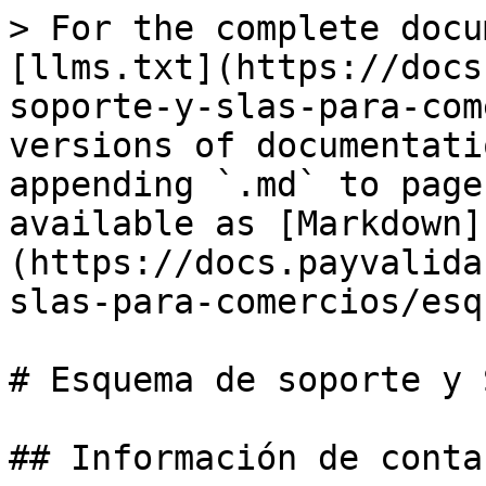
> For the complete docu
[llms.txt](https://docs
soporte-y-slas-para-com
versions of documentati
appending `.md` to page
available as [Markdown]
(https://docs.payvalida
slas-para-comercios/esq
# Esquema de soporte y S
## Información de conta