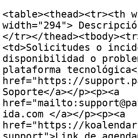
<table><thead><tr><th w
width="294"> Descripció
</tr></thead><tbody><tr
<td>Solicitudes o incid
disponibilidad o proble
plataforma tecnológica<
href="https://support.p
Soporte</a></p><p><a 
href="mailto:support@pa
ida.com </a></p><p><a 
href="https://koalendar
support">Link de agendam