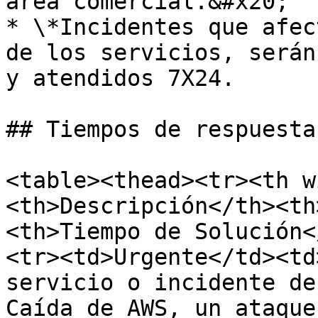
área comercial.&#x20;

* \*Incidentes que afec
de los servicios, serán
y atendidos 7X24.

## Tiempos de respuesta

<table><thead><tr><th w
<th>Descripción</th><th
<th>Tiempo de Solución<
<tr><td>Urgente</td><td
servicio o incidente de
Caída de AWS, un ataque