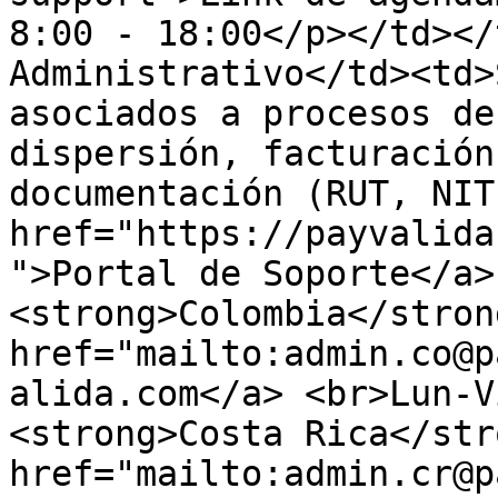
8:00 - 18:00</p></td></
Administrativo</td><td>
asociados a procesos de
dispersión, facturación
documentación (RUT, NIT
href="https://payvalida
">Portal de Soporte</a>
<strong>Colombia</stron
href="mailto:admin.co@p
alida.com</a> <br>Lun-V
<strong>Costa Rica</str
href="mailto:admin.cr@p