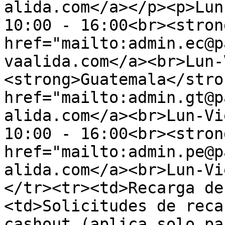
alida.com</a></p><p>Lun
10:00 - 16:00<br><stron
href="mailto:admin.ec@p
vaalida.com</a><br>Lun-
<strong>Guatemala</stro
href="mailto:admin.gt@p
alida.com</a><br>Lun-Vi
10:00 - 16:00<br><stron
href="mailto:admin.pe@p
alida.com</a><br>Lun-Vi
</tr><tr><td>Recarga de
<td>Solicitudes de reca
cashout (aplica solo pa