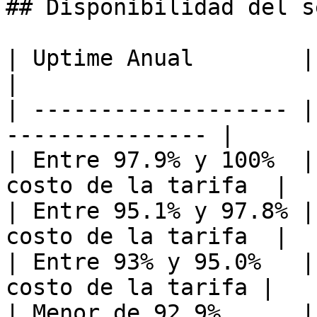
## Disponibilidad del s
| Uptime Anual        | Descuento Anual
|

| ------------------- |
--------------- |

| Entre 97.9% y 100%  |
costo de la tarifa  |

| Entre 95.1% y 97.8% |
costo de la tarifa  |

| Entre 93% y 95.0%   |
costo de la tarifa |

| Menor de 92.9%      |