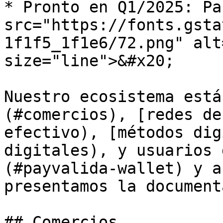
* Pronto en Q1/2025: Pa
src="https://fonts.gsta
1f1f5_1f1e6/72.png" alt
size="line">&#x20;

Nuestro ecosistema está
(#comercios), [redes de
efectivo), [métodos dig
digitales), y usuarios 
(#payvalida-wallet) y a
presentamos la document
## Comercios
