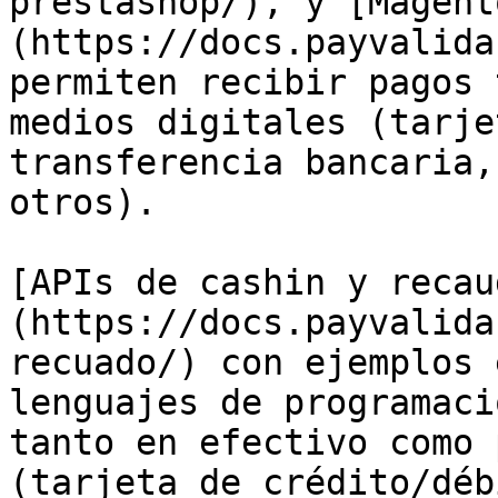
prestashop/), y [Magent
(https://docs.payvalida
permiten recibir pagos 
medios digitales (tarje
transferencia bancaria,
otros).

[APIs de cashin y recau
(https://docs.payvalida
recuado/) con ejemplos 
lenguajes de programaci
tanto en efectivo como 
(tarjeta de crédito/déb