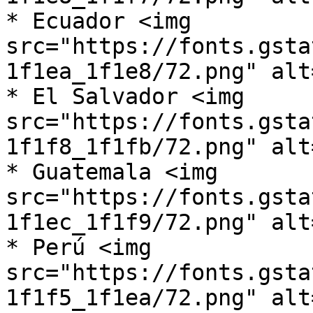
* Ecuador <img 
src="https://fonts.gsta
1f1ea_1f1e8/72.png" alt
* El Salvador <img 
src="https://fonts.gsta
1f1f8_1f1fb/72.png" alt
* Guatemala <img 
src="https://fonts.gsta
1f1ec_1f1f9/72.png" alt
* Perú <img 
src="https://fonts.gsta
1f1f5_1f1ea/72.png" alt