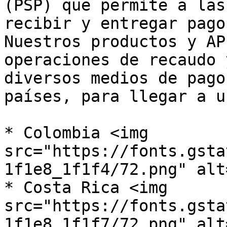
(PSP) que permite a las
recibir y entregar pagos
Nuestros productos y AP
operaciones de recaudo 
diversos medios de pago
países, para llegar a u
* Colombia <img 
src="https://fonts.gsta
1f1e8_1f1f4/72.png" alt
* Costa Rica <img 
src="https://fonts.gsta
1f1e8_1f1f7/72.png" alt