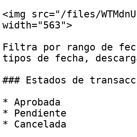
<img src="/files/WTMdnU
width="563">

Filtra por rango de fec
tipos de fecha, descarg
### Estados de transacci
* Aprobada

* Pendiente

* Cancelada
