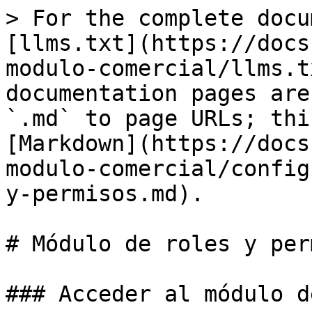
> For the complete docu
[llms.txt](https://docs
modulo-comercial/llms.t
documentation pages are
`.md` to page URLs; thi
[Markdown](https://docs
modulo-comercial/config
y-permisos.md).

# Módulo de roles y per
### Acceder al módulo d