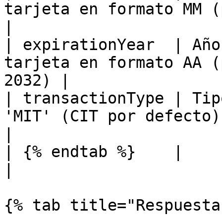
tarjeta en formato MM (por
|

| expirationYear  | Año
tarjeta en formato AA (
2032) |

| transactionType | Tip
'MIT' (CIT por defecto)                              
|

| {% endtab %}    |                                                                                  
|

{% tab title="Respuesta"