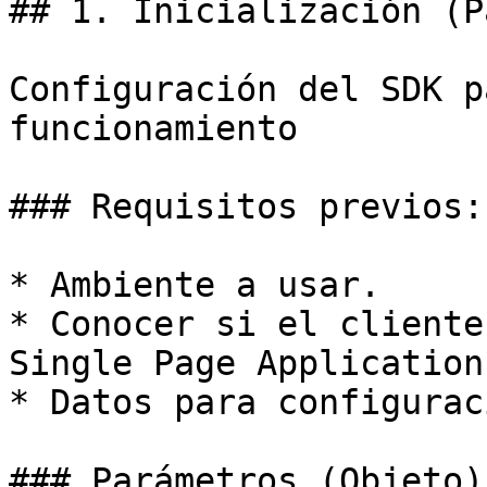
## 1. Inicialización (P
Configuración del SDK p
funcionamiento

### Requisitos previos:

* Ambiente a usar.

* Conocer si el cliente
Single Page Application
* Datos para configurac
### Parámetros (Objeto)
