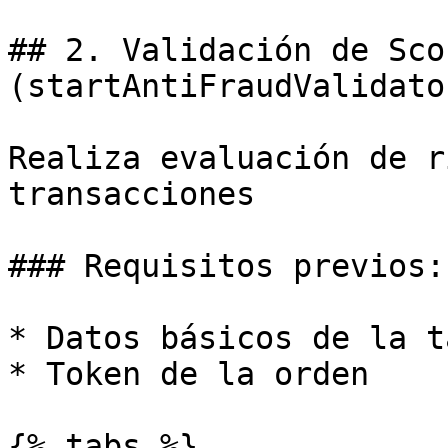
## 2. Validación de Sco
(startAntiFraudValidator
Realiza evaluación de r
transacciones

### Requisitos previos:

* Datos básicos de la t
* Token de la orden

{% tabs %}
