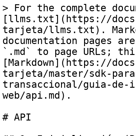
> For the complete docu
[llms.txt](https://docs
tarjeta/llms.txt). Mark
documentation pages are
`.md` to page URLs; thi
[Markdown](https://docs
tarjeta/master/sdk-para
transaccional/guia-de-i
web/api.md).

# API
