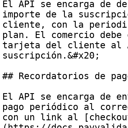
El API se encarga de de
importe de la suscripci
cliente, con la periodi
plan. El comercio debe 
tarjeta del cliente al 
suscripción.&#x20;

## Recordatorios de pago
El API se encarga de en
pago periódico al corre
con un link al [checkou
(https://docs.payvalida