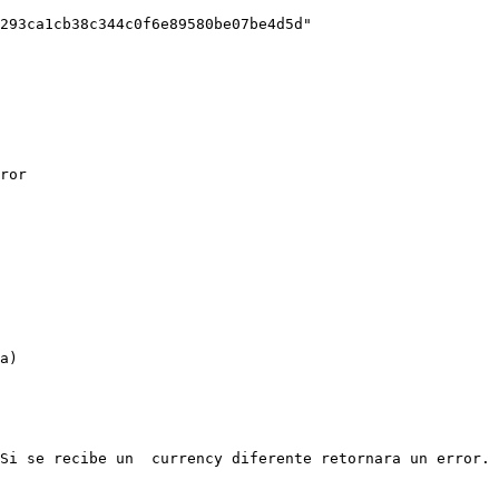
ror

a)

Si se recibe un  currency diferente retornara un error.
