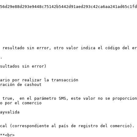
 resultado sin error, otro valor indica el código del er
.

sultados sin error)

ario por realizar la transacción

ración de cashout

 true,  en el parámetro SMS, este valor no se proporcion
o por el comercio

ayvalida

cal (correspondiente al país de registro del comercio). 
**<br>
