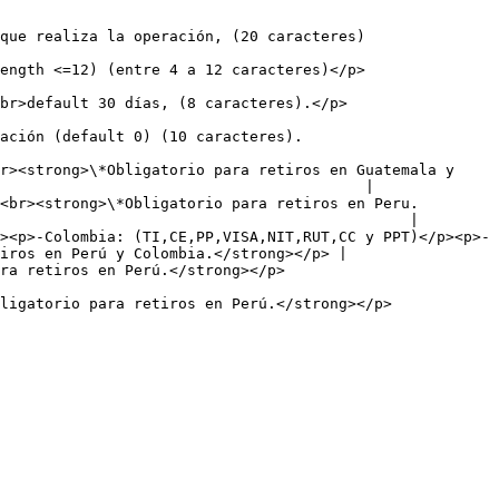
                                                                                     
                                                                                     
                                                                                  
                                                                          
r><strong>\*Obligatorio para retiros en Guatemala y 
                                         |

<br><strong>\*Obligatorio para retiros en Peru.
                                              |

><p>-Colombia: (TI,CE,PP,VISA,NIT,RUT,CC y PPT)</p><p>-
iros en Perú y Colombia.</strong></p> |

                                                                       
                                                                                          