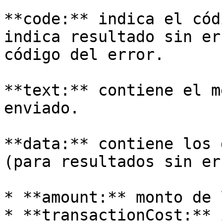
**code:** indica el cód
indica resultado sin er
código del error.

**text:** contiene el m
enviado.

**data:** contiene los 
(para resultados sin er
* **amount:** monto de 
* **transactionCost:** 