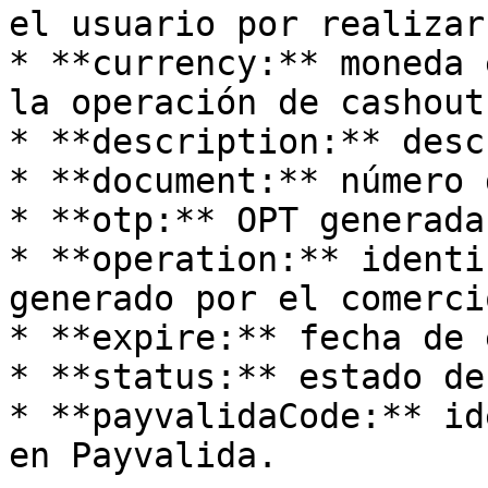
el usuario por realizar
* **currency:** moneda 
la operación de cashout.
* **description:** desc
* **document:** número 
* **otp:** OPT generada
* **operation:** identi
generado por el comercio
* **expire:** fecha de 
* **status:** estado de
* **payvalidaCode:** id