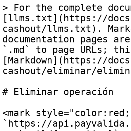
> For the complete docu
[llms.txt](https://docs
cashout/llms.txt). Mark
documentation pages are
`.md` to page URLs; thi
[Markdown](https://docs
cashout/eliminar/elimin
# Eliminar operación

<mark style="color:red;
`https://api.payvalida.